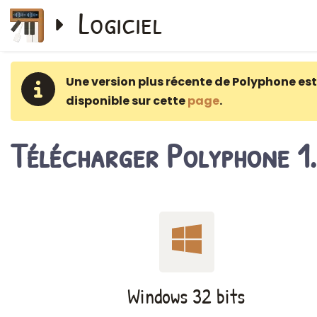
Logiciel
Une version plus récente de Polyphone est
disponible sur cette
page
.
Télécharger Polyphone 1.
Windows 32 bits