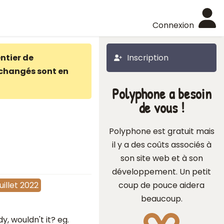
Connexion
ntier de
Inscription
changés sont en
Polyphone a besoin
de vous !
Polyphone est gratuit mais
il y a des coûts associés à
son site web et à son
développement. Un petit
coup de pouce aidera
juillet 2022
beaucoup.
, wouldn't it? eg.