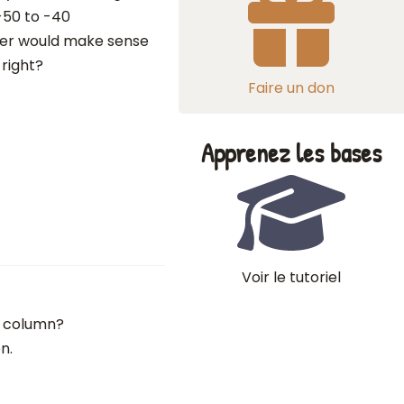
-50 to -40
ber would make sense
right?
Faire un don
Apprenez les bases
Voir le tutoriel
l column?
n.