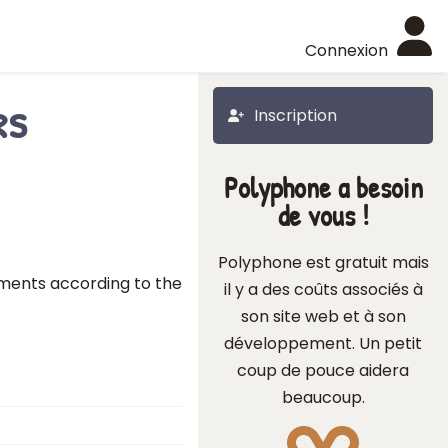
Connexion
rs
Inscription
Polyphone a besoin
de vous !
Polyphone est gratuit mais
uments according to the
il y a des coûts associés à
son site web et à son
développement. Un petit
coup de pouce aidera
beaucoup.