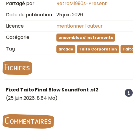
Partagé par
RetroM1990s-Present
Date de publication
25 juin 2026
Licence
mentionner l′auteur
Catégorie
ensembles d′instruments
Tag
arcade
Taito Corporation
Tait
Fichiers
Fixed Taito Final Blow Soundfont .sf2
(
25 juin 2026
, 8.84 Mo)
Commentaires