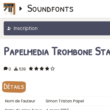
Soundfonts
Inscription
Papelmedia Trombone St
0
539
Détails
Nom de l′auteur
Simon Tristan Papel