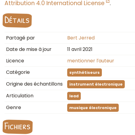
Attribution 4.0 International License
.
Détails
Partagé par
Bert Jerred
Date de mise à jour
11 avril 2021
Licence
mentionner l′auteur
Catégorie
synthétiseurs
Origine des échantillons
instrument électronique
Articulation
lead
Genre
musique électronique
Fichiers