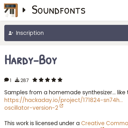
Soundfonts
Inscription
Hardy-Boy
1
287
Samples from a homemade synthesizer... like 
https://hackaday.io/project/171824-sn74h…
oscillator-version-2
This work is licensed under a
Creative Commo