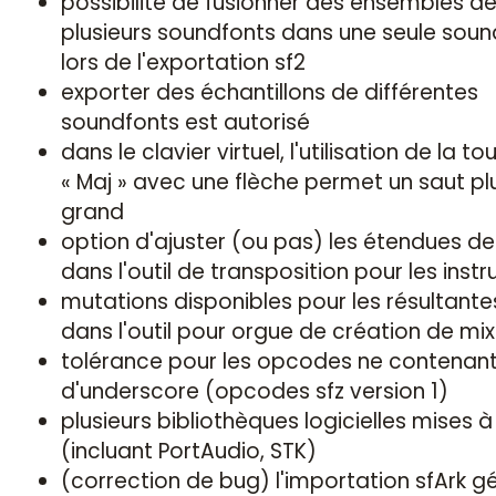
possibilité de fusionner des ensembles d
plusieurs soundfonts dans une seule soun
lors de l'exportation sf2
exporter des échantillons de différentes
soundfonts est autorisé
dans le clavier virtuel, l'utilisation de la t
« Maj » avec une flèche permet un saut pl
grand
option d'ajuster (ou pas) les étendues d
dans l'outil de transposition pour les inst
mutations disponibles pour les résultante
dans l'outil pour orgue de création de mi
tolérance pour les opcodes ne contenan
d'underscore (opcodes sfz version 1)
plusieurs bibliothèques logicielles mises à
(incluant PortAudio, STK)
(correction de bug) l'importation sfArk g