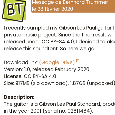
BT
Message
de
Bernhard Trummer
le
28 février 2020
I recently sampled my Gibson Les Paul guitar f
private music project. Since the final result wil
released under CC BY-SA 4.0, I decided to als
release this soundfont. So here we go...
Download link:
(Google Drive)
Version: 1.0, released February 2020
License: CC BY-SA 4.0
Size: 917MB (zip download), 1.87GB (unpacked
Description:
The guitar is a Gibson Les Paul Standard, pro
in the year 2001 (serial no: 02611484).