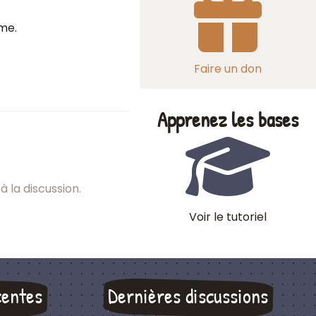
me.
Faire un don
Apprenez les bases
à la discussion.
Voir le tutoriel
centes
Dernières discussions