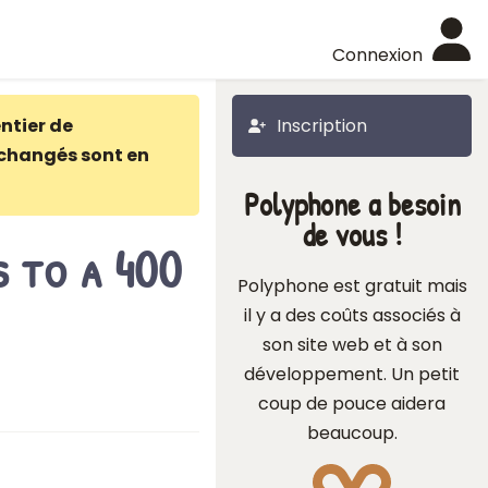
Connexion
ntier de
Inscription
changés sont en
Polyphone a besoin
de vous !
s to a 400
Polyphone est gratuit mais
il y a des coûts associés à
son site web et à son
développement. Un petit
coup de pouce aidera
beaucoup.