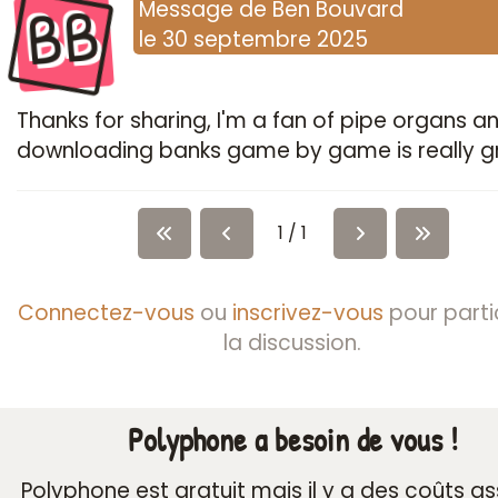
BB
Message
de
Ben Bouvard
le
30 septembre 2025
Thanks for sharing, I'm a fan of pipe organs a
downloading banks game by game is really g
1 / 1
Connectez-vous
ou
inscrivez-vous
pour parti
la discussion.
Polyphone a besoin de vous !
Polyphone est gratuit mais il y a des coûts a