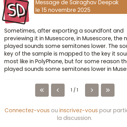
SD
Message
de
Sairaghav Deepak
le
15 novembre 2025
Sometimes, after exporting a soundfont and
previewing it in Musescore, in Musescore, the 
played sounds some semitones lower. The so
key of the sample is mapped to the key it so
most like in PolyPhone, but for some reason t
played sounds some semitones lower in Muse
1 / 1
Connectez-vous
ou
inscrivez-vous
pour parti
la discussion.