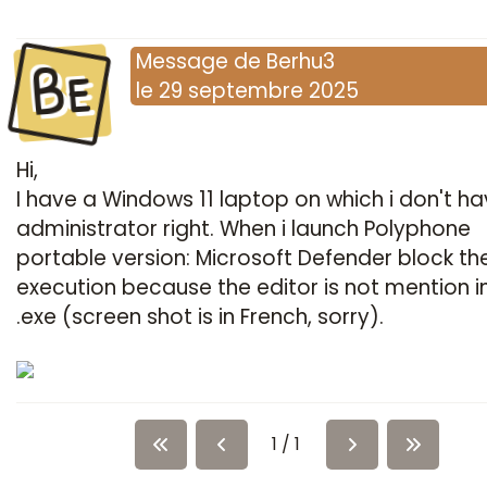
Be
Message
de
Berhu3
le
29 septembre 2025
Hi,
I have a Windows 11 laptop on which i don't h
administrator right. When i launch Polyphone
portable version: Microsoft Defender block th
execution because the editor is not mention i
.exe (screen shot is in French, sorry).
1 / 1