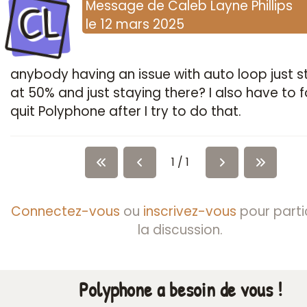
CL
Message
de
Caleb Layne Phillips
le
12 mars 2025
anybody having an issue with auto loop just s
at 50% and just staying there? I also have to 
quit Polyphone after I try to do that.
1 / 1
Connectez-vous
ou
inscrivez-vous
pour parti
la discussion.
Polyphone a besoin de vous !