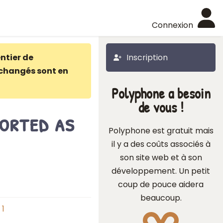
Connexion
ntier de
Inscription
changés sont en
Polyphone a besoin
de vous !
ported as
Polyphone est gratuit mais
il y a des coûts associés à
son site web et à son
développement. Un petit
coup de pouce aidera
beaucoup.
1