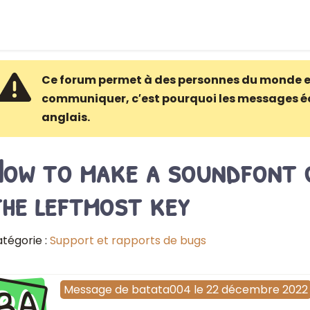
Ce forum permet à des personnes du monde e
communiquer, c′est pourquoi les messages é
anglais.
How to make a soundfont o
he leftmost key
tégorie :
Support et rapports de bugs
BA
Message
de
batata004
le
22 décembre 2022