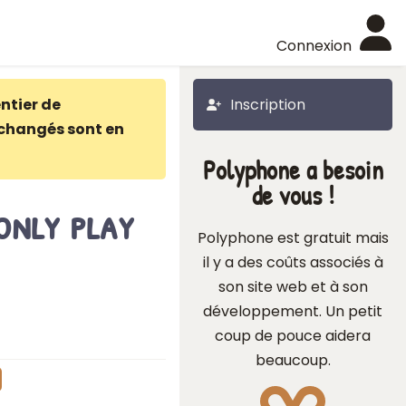
Connexion
ntier de
Inscription
changés sont en
Polyphone a besoin
de vous !
nly play
Polyphone est gratuit mais
il y a des coûts associés à
son site web et à son
développement. Un petit
coup de pouce aidera
beaucoup.