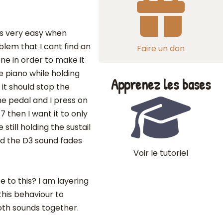
gs very easy when
blem that I cant find an
Faire un don
ne in order to make it
e piano while holding
Apprenez les bases
 it should stop the
the pedal and I press on
 then I want it to only
 still holding the sustail
nd the D3 sound fades
Voir le tutoriel
 to this? I am layering
this behaviour to
oth sounds together.