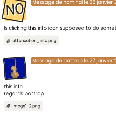
NO
Message
de
nominal
le
26 janvier
Is clicking this info icon supposed to do some
attenuation_info.png
Message
de
bottrop
le
27 janvier 
this info
regards bottrop
Image1-2.png