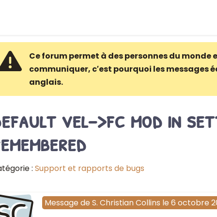
Ce forum permet à des personnes du monde e
communiquer, c′est pourquoi les messages é
anglais.
efault vel->fc mod in set
remembered
tégorie :
Support et rapports de bugs
SC
Message
de
S. Christian Collins
le
6 octobre 2