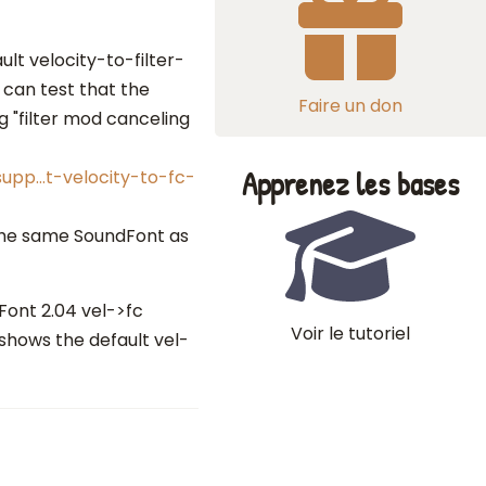
ult velocity-to-filter-
 can test that the
Faire un don
g "filter mod canceling
Apprenez les bases
upp…t-velocity-to-fc-
 the same SoundFont as
Font 2.04 vel->fc
Voir le tutoriel
 shows the default vel-