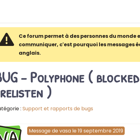
Ce forum permet à des personnes du monde e
communiquer, c′est pourquoi les messages é
anglais.
UG - Polyphone ( blocked
relisten )
tégorie :
Support et rapports de bugs
VA
Message
de
vasa
le
19 septembre 2019