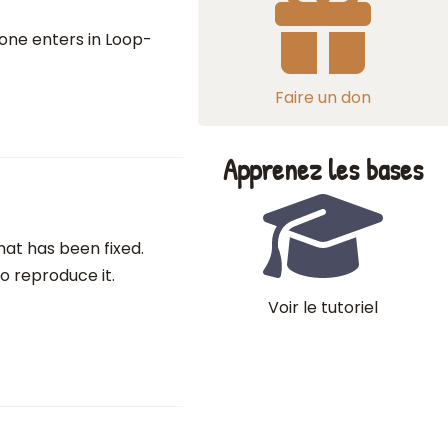
one enters in Loop-
Faire un don
Apprenez les bases
at has been fixed.
to reproduce it.
Voir le tutoriel