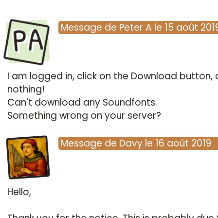
PA
Message
de
Peter A
le
15 août 201
I am logged in, click on the Download button, a
nothing!
Can't download any Soundfonts.
Something wrong on your server?
Message
de
Davy
le
16 août 2019
Hello,