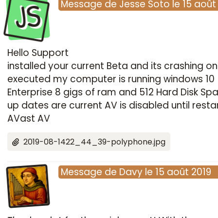
JS
Message
de
Jesse Soto
le
15 août
Hello Support
installed your current Beta and its crashing o
executed my computer is running windows 10
Enterprise 8 gigs of ram and 512 Hard Disk Spa
up dates are current AV is disabled until restar
AVast AV
2019-08-1422_44_39-polyphone.jpg
Message
de
Davy
le
15 août 2019