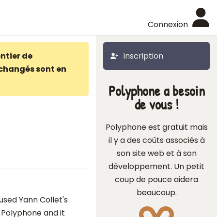
Connexion
ntier de
Inscription
changés sont en
Polyphone a besoin
de vous !
Polyphone est gratuit mais
il y a des coûts associés à
son site web et à son
développement. Un petit
coup de pouce aidera
beaucoup.
 used Yann Collet's
f Polyphone and it