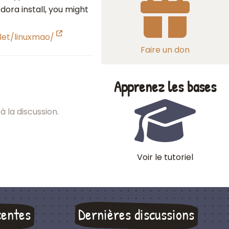
edora install, you might
let/linuxmao/
Faire un don
Apprenez les bases
à la discussion.
Voir le tutoriel
centes
Dernières discussions