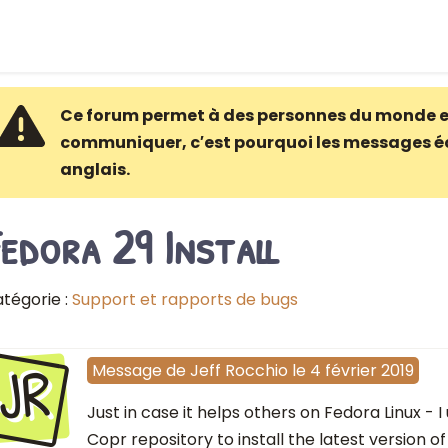
Ce forum permet à des personnes du monde e
communiquer, c′est pourquoi les messages é
anglais.
edora 29 Install
tégorie :
Support et rapports de bugs
JR
Message
de
Jeff Rocchio
le
4 février 2019
Just in case it helps others on Fedora Linux - I
Copr repository to install the latest version o