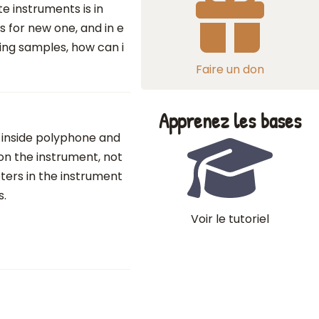
e instruments is in
es for new one, and in e
ing samples, how can i
Faire un don
Apprenez les bases
 inside polyphone and
 on the instrument, not
ters in the instrument
s.
Voir le tutoriel