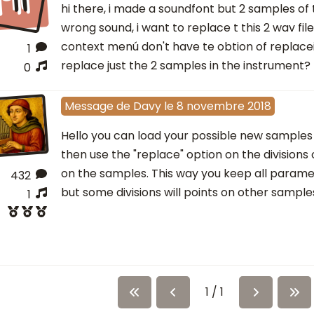
hi there, i made a soundfont but 2 samples of t
wrong sound, i want to replace t this 2 wav fil
context menú don't have te obtion of replace
1
replace just the 2 samples in the instrument?
0
Message
de
Davy
le
8 novembre 2018
Hello you can load your possible new samples
then use the "replace" option on the divisions
on the samples. This way you keep all parame
432
but some divisions will points on other sample
1
1 / 1