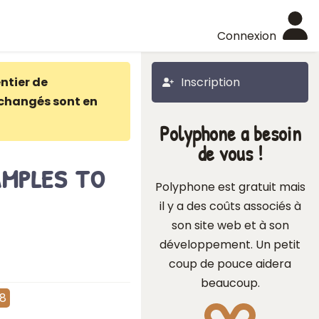
Connexion
ntier de
Inscription
changés sont en
Polyphone a besoin
de vous !
amples to
Polyphone est gratuit mais
il y a des coûts associés à
son site web et à son
développement. Un petit
coup de pouce aidera
beaucoup.
18