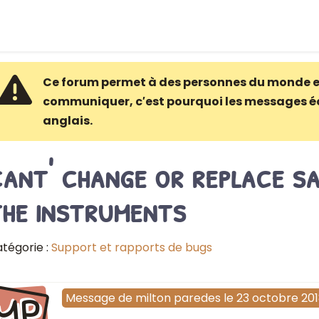
Ce forum permet à des personnes du monde e
communiquer, c′est pourquoi les messages é
anglais.
ant' change or replace s
the instruments
tégorie :
Support et rapports de bugs
MP
Message
de
milton paredes
le
23 octobre 20