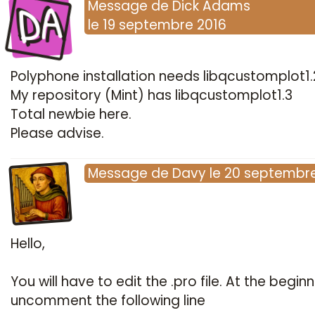
DA
Message
de
Dick Adams
le
19 septembre 2016
Polyphone installation needs libqcustomplot1.
My repository (Mint) has libqcustomplot1.3
Total newbie here.
Please advise.
Message
de
Davy
le
20 septembre
Hello,
You will have to edit the .pro file. At the beginn
uncomment the following line