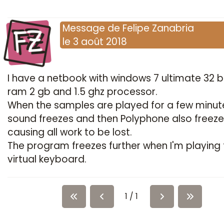
FZ
Message
de
Felipe Zanabria
le
3 août 2018
I have a netbook with windows 7 ultimate 32 bi
ram 2 gb and 1.5 ghz processor.
When the samples are played for a few minut
sound freezes and then Polyphone also freeze
causing all work to be lost.
The program freezes further when I'm playing
virtual keyboard.
1 / 1