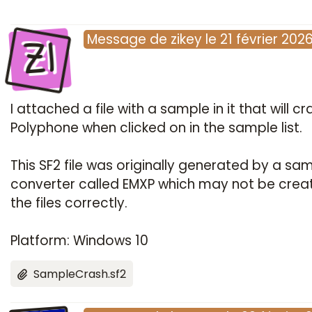
ZI
Message
de
zikey
le
21 février 202
I attached a file with a sample in it that will cr
Polyphone when clicked on in the sample list.
This SF2 file was originally generated by a sa
converter called EMXP which may not be crea
the files correctly.
Platform: Windows 10
SampleCrash.sf2