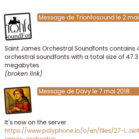
Message
de
Trionfosound
le
2 mai
Saint James Orchestral Soundfonts contains 
orchestral soundfonts with a total size of 47.3
megabytes
(broken link)
Message
de
Davy
le
7 mai 2018
It's now on the server
https://www.polyphone.io/o/en/files/27-i…ain