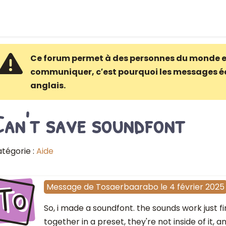
Ce forum permet à des personnes du monde e
communiquer, c′est pourquoi les messages é
anglais.
Can't save soundfont
tégorie :
Aide
To
Message
de
Tosaerbaarabo
le
4 février 2025
So, i made a soundfont. the sounds work just f
together in a preset, they're not inside of it, an