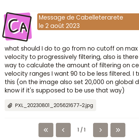
Ca
Message
de
Cabelleterarete
le
2 août 2023
what should I do to go from no cutoff on max
velocity to progressively filtering, also is ther
way to calculate the amount of filtering on ce
velocity ranges I want 90 to be less filtered. I t
this (on the image also set 20,000 on global d
know if it's supposed to be use that way)
PXL_20230801_205621677~2.jpg
1 / 1