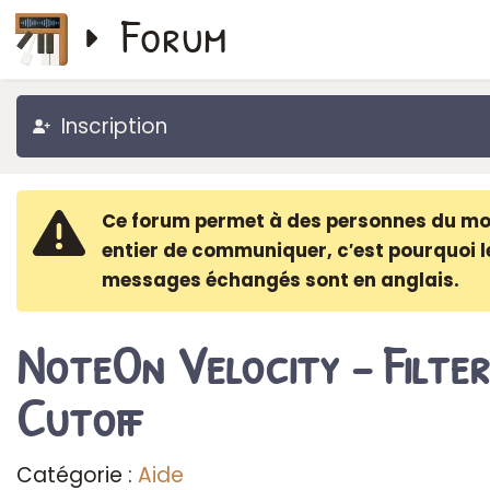
Forum
Inscription
Ce forum permet à des personnes du m
entier de communiquer, c′est pourquoi l
messages échangés sont en anglais.
NoteOn Velocity - Filter
Cutoff
Catégorie :
Aide