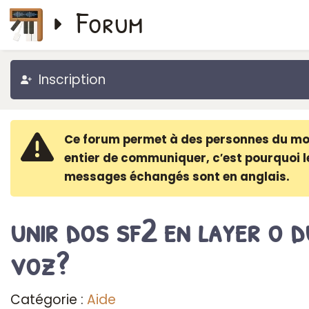
Forum
Inscription
Ce forum permet à des personnes du m
entier de communiquer, c′est pourquoi l
messages échangés sont en anglais.
unir dos sf2 en layer o d
voz?
Catégorie :
Aide