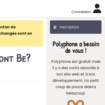
Connexion
ntier de
Inscription
changés sont en
Polyphone a besoin
de vous !
ont Be?
Polyphone est gratuit mais
il y a des coûts associés à
son site web et à son
développement. Un petit
coup de pouce aidera
beaucoup.