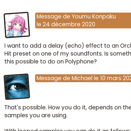
Message
de
Youmu Konpaku
le
24 décembre 2020
I want to add a delay (echo) effect to an Or
Hit preset on one of my soundfonts. Is somethi
this possible to do on Polyphone?
Message
de
Michael
le
10 mars 20
That's possible. How you do it, depends on th
samples you are using.