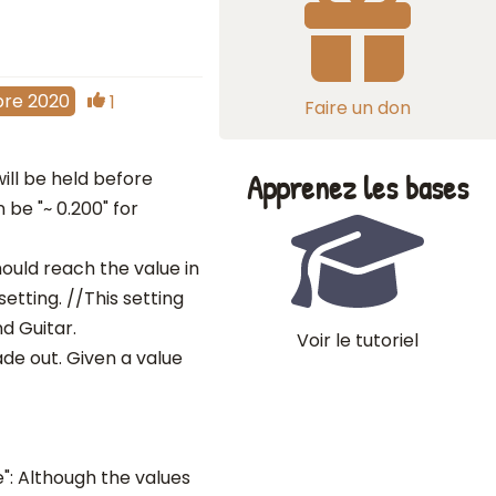
bre 2020
1
Faire un don
ill be held before
Apprenez les bases
 be "~ 0.200" for
ould reach the value in
setting. //This setting
d Guitar.
Voir le tutoriel
fade out. Given a value
": Although the values