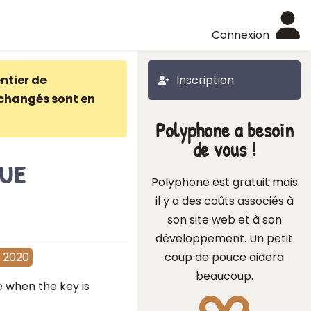
Connexion
ntier de
Inscription
changés sont en
Polyphone a besoin
de vous !
sue
Polyphone est gratuit mais
il y a des coûts associés à
son site web et à son
développement. Un petit
coup de pouce aidera
 2020
beaucoup.
e when the key is