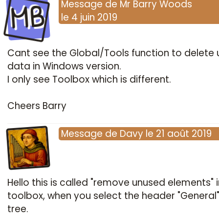
MB
Message
de
Mr Barry Woods
le
4 juin 2019
Cant see the Global/Tools function to delete
data in Windows version.
I only see Toolbox which is different.
Cheers Barry
Message
de
Davy
le
21 août 2019
Hello this is called "remove unused elements" i
toolbox, when you select the header "General"
tree.