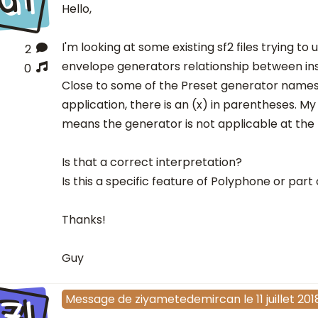
Hello,
I'm looking at some existing sf2 files trying t
2
envelope generators relationship between in
0
Close to some of the Preset generator names
application, there is an (x) in parentheses. My
means the generator is not applicable at the 
Is that a correct interpretation?
Is this a specific feature of Polyphone or part
Thanks!
Guy
ZI
Message
de
ziyametedemircan
le
11 juillet 201