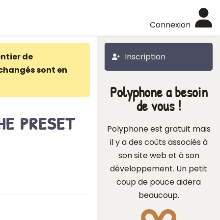
Connexion
ntier de
Inscription
changés sont en
Polyphone a besoin
de vous !
he preset
Polyphone est gratuit mais
il y a des coûts associés à
son site web et à son
développement. Un petit
coup de pouce aidera
beaucoup.