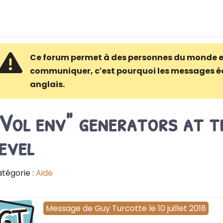
Ce forum permet à des personnes du monde e
communiquer, c′est pourquoi les messages é
anglais.
Vol env" generators at t
evel
tégorie :
Aide
GT
Message
de
Guy Turcotte
le
10 juillet 2018