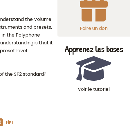
o understand the Volume
struments and presets.
Faire un don
 in the Polyphone
 understanding is that it
Apprenez les bases
preset level.
 of the SF2 standard?
Voir le tutoriel
8
1