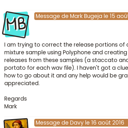
MB
Message
de
Mark Bugeja
le
15 aoû
I am trying to correct the release portions of 
mixture sample using Polyphone and creating
releases from these samples (a staccato an
portato for each wav file). I haven't got a clu
how to go about it and any help would be grat
appreciated.
Regards
Mark
Message
de
Davy
le
16 août 2016