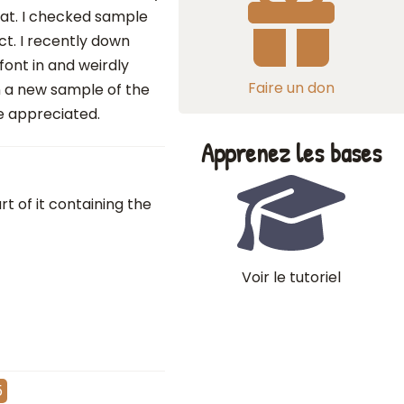
lat. I checked sample
t. I recently down
font in and weirdly
Faire un don
in a new sample of the
e appreciated.
Apprenez les bases
rt of it containing the
Voir le tutoriel
5