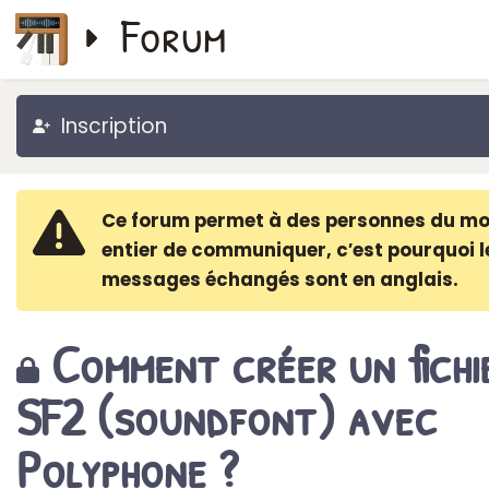
Forum
Inscription
Ce forum permet à des personnes du m
entier de communiquer, c′est pourquoi l
messages échangés sont en anglais.
Comment créer un fichi
SF2 (soundfont) avec
Polyphone ?