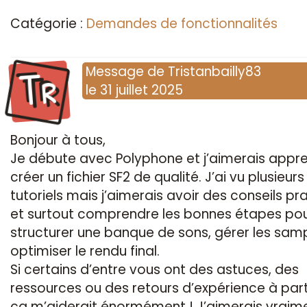
Catégorie :
Demandes de fonctionnalités
Tr
Message
de
Tristanbailly83
le
31 juillet 2025
Bonjour à tous,
Je débute avec Polyphone et j’aimerais appr
créer un fichier SF2 de qualité. J’ai vu plusieurs
tutoriels mais j’aimerais avoir des conseils pr
et surtout comprendre les bonnes étapes pou
structurer une banque de sons, gérer les samp
optimiser le rendu final.
Si certains d’entre vous ont des astuces, des
ressources ou des retours d’expérience à par
ça m’aiderait énormément ! J’aimerais vraim