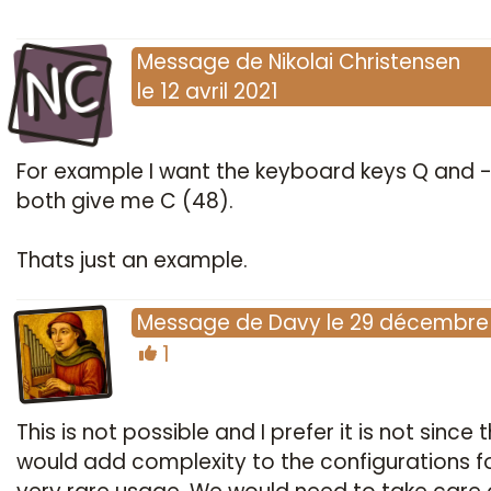
NC
Message
de
Nikolai Christensen
le
12 avril 2021
For example I want the keyboard keys Q and -
both give me C (48).
Thats just an example.
Message
de
Davy
le
29 décembre
1
This is not possible and I prefer it is not since t
would add complexity to the configurations f