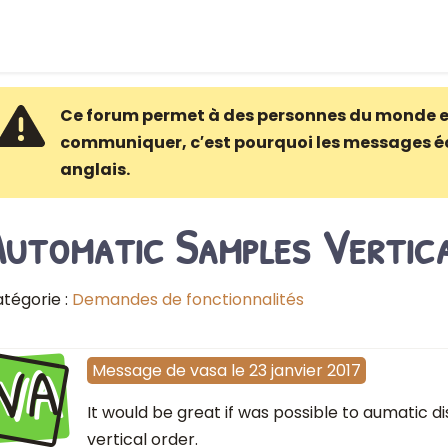
Ce forum permet à des personnes du monde e
communiquer, c′est pourquoi les messages é
anglais.
Automatic Samples Vertica
tégorie :
Demandes de fonctionnalités
VA
Message
de
vasa
le
23 janvier 2017
It would be great if was possible to aumatic 
vertical order.