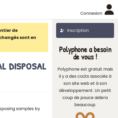
Connexion
ntier de
Inscription
changés sont en
Polyphone a besoin
de vous !
l disposal
Polyphone est gratuit mais
il y a des coûts associés à
son site web et à son
développement. Un petit
coup de pouce aidera
beaucoup.
disposing samples by