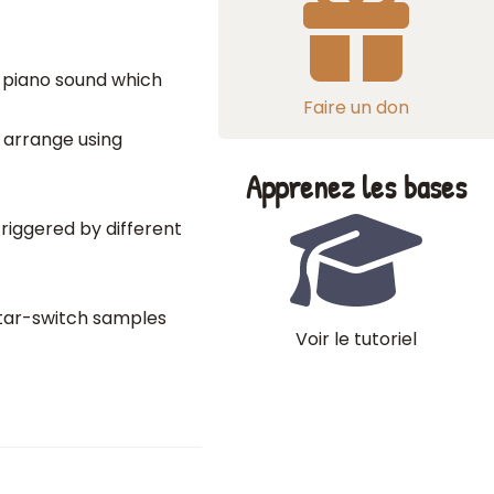
s piano sound which
Faire un don
 arrange using
Apprenez les bases
triggered by different
itar-switch samples
Voir le tutoriel