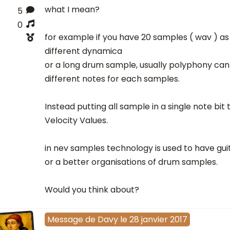
what I mean?
5
0
for example if you have 20 samples ( wav ) a
different dynamica
or a long drum sample, usually polyphony can
different notes for each samples.
Instead putting all sample in a single note bit 
Velocity Values.
in nev samples technology is used to have gu
or a better organisations of drum samples.
Would you think about?
Message
de
Davy
le
28 janvier 2017