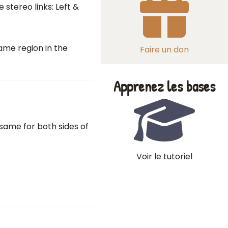
stereo links: Left &
ame region in the
Faire un don
Apprenez les bases
e same for both sides of
Voir le tutoriel