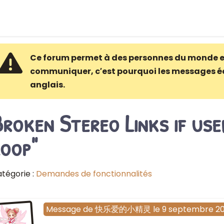
Ce forum permet à des personnes du monde e
communiquer, c′est pourquoi les messages é
anglais.
roken Stereo Links if us
Loop"
tégorie :
Demandes de fonctionnalités
Message
de
快乐爱的小精灵
le
9 septembre 2