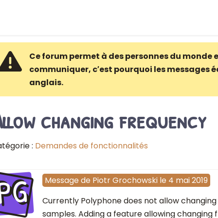
Ce forum permet à des personnes du monde e
communiquer, c′est pourquoi les messages é
anglais.
Allow changing frequency
tégorie :
Demandes de fonctionnalités
PG
Message
de
Piotr Grochowski
le
4 mai 2019
Currently Polyphone does not allow changing
samples. Adding a feature allowing changing 