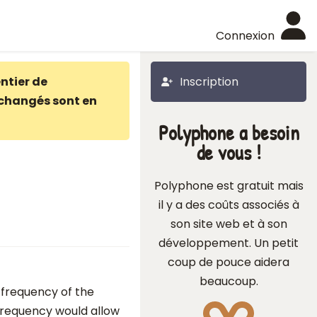
Connexion
ntier de
Inscription
changés sont en
Polyphone a besoin
de vous !
Polyphone est gratuit mais
il y a des coûts associés à
son site web et à son
développement. Un petit
coup de pouce aidera
beaucoup.
 frequency of the
frequency would allow