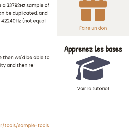
e a 33792Hz sample of
an be duplicated, and
 42240Hz (not equal
Faire un don
Apprenez les bases
ce then we'd be able to
ity and then re-
Voir le tutoriel
r/tools/sample-tools