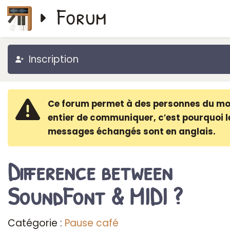
Forum
Inscription
Ce forum permet à des personnes du m
entier de communiquer, c′est pourquoi l
messages échangés sont en anglais.
Difference between
SoundFont & MIDI ?
Catégorie :
Pause café