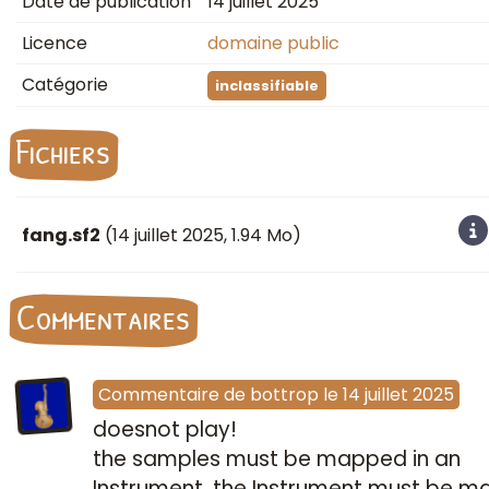
Date de publication
14 juillet 2025
Licence
domaine public
Catégorie
inclassifiable
Fichiers
fang.sf2
(
14 juillet 2025
, 1.94 Mo)
Commentaires
Commentaire
de
bottrop
le
14 juillet 2025
doesnot play!
the samples must be mapped in an
Instrument, the Instrument must be 