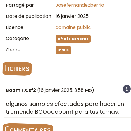
Partagé par
Josefernandezberrio
Date de publication
16 janvier 2025
Licence
domaine public
Catégorie
effets sonores
Genre
indus
Fichiers
Boom FX.sf2
(
16 janvier 2025
, 3.58 Mo)
algunos samples efectados para hacer un
tremendo BOOooooom! para tus temas.
Commentaires