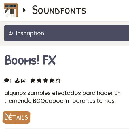
Soundfonts
Inscription
Booms! FX
1
141
algunos samples efectados para hacer un
tremendo BOOooooom! para tus temas.
Détails