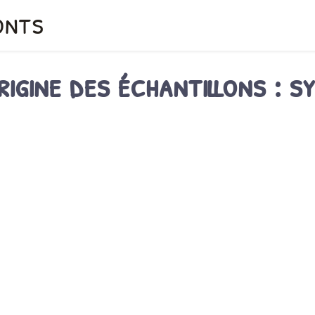
onts
rigine des échantillons : 