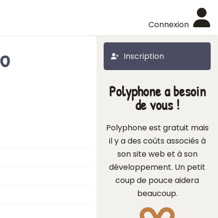
Connexion
no
Inscription
Polyphone a besoin
de vous !
Polyphone est gratuit mais
il y a des coûts associés à
son site web et à son
développement. Un petit
coup de pouce aidera
beaucoup.
t