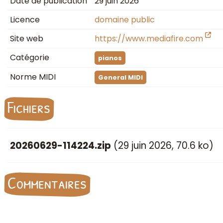
Date de publication
29 juin 2026
Licence
domaine public
Site web
https://www.mediafire.com
Catégorie
pianos
Norme MIDI
General MIDI
Fichiers
20260629-114224.zip
(
29 juin 2026
, 70.6 ko)
Commentaires