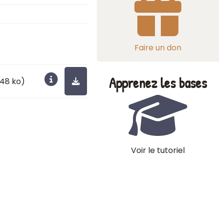
Faire un don
Apprenez les bases
0.48 ko)
Voir le tutoriel