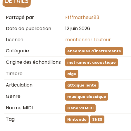
Partagé par
Ffffmatheus83
Date de publication
12 juin 2026
Licence
mentionner l′auteur
Catégorie
ensembles d′instruments
Origine des échantillons
instrument acoustique
Timbre
aigu
Articulation
attaque lente
Genre
musique classique
Norme MIDI
General MIDI
Tag
Nintendo
SNES