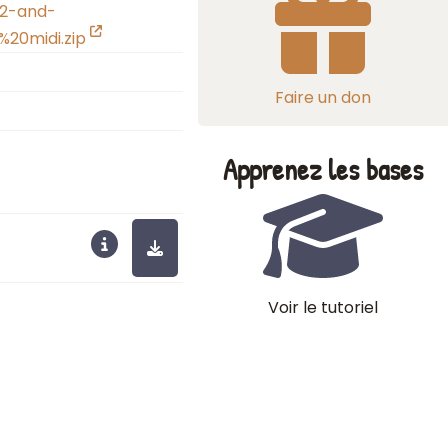
-2-and-
20midi.zip
Faire un don
Apprenez les bases
Voir le tutoriel